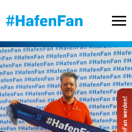
#HafenFan werden!