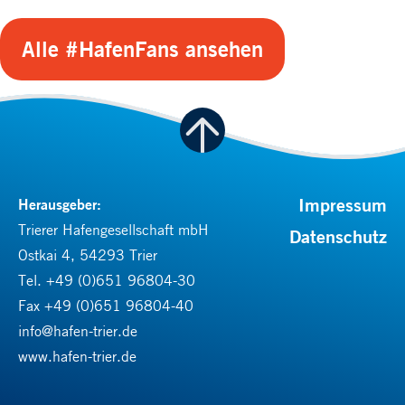
Alle #HafenFans ansehen
Impressum
Herausgeber:
Trierer Hafengesellschaft mbH
Datenschutz
Ostkai 4, 54293 Trier
Tel.
+49 (0)651 96804-30
Fax +49 (0)651 96804-40
info@hafen-trier.de
www.hafen-trier.de