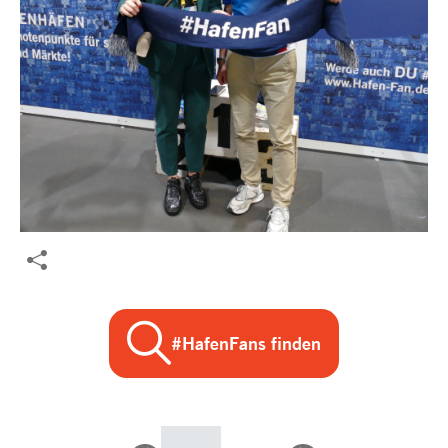
#HafenFans finden