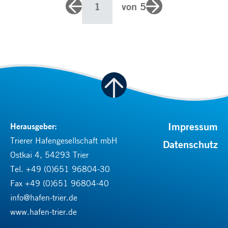
1
von 5
Impressum
Herausgeber:
Trierer Hafengesellschaft mbH
Datenschutz
Ostkai 4, 54293 Trier
Tel.
+49 (0)651 96804-30
Fax +49 (0)651 96804-40
info@hafen-trier.de
www.hafen-trier.de