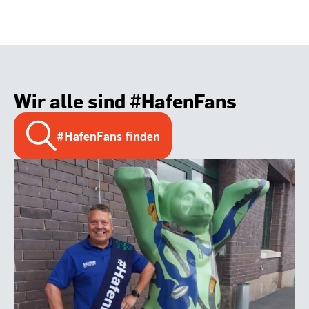
Wir alle sind #HafenFans
#HafenFans finden