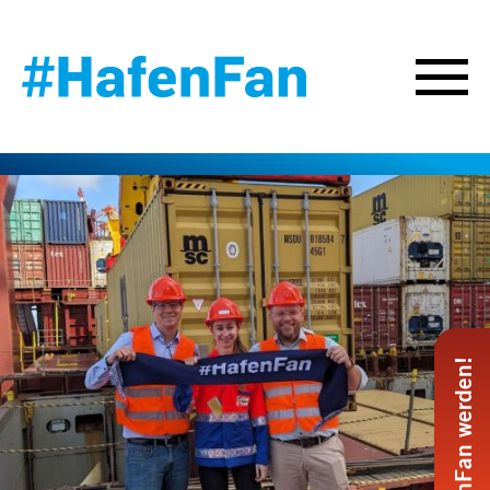
#HafenFan werden!