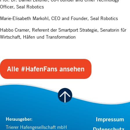
Officer, Seal Robotics
Marie-Elisabeth Markohl, CEO and Founder, Seal Robotics
Habbo Cramer, Referent der Smartport Strategie, Senatorin für
Wirtschaft, Häfen und Transformation
Alle #HafenFans ansehen
Impressum
Herausgeber:
Trierer Hafengesellschaft mbH
Datenschutz