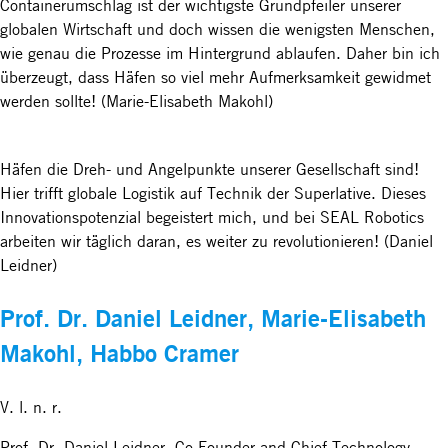
Containerumschlag ist der wichtigste Grundpfeiler unserer
globalen Wirtschaft und doch wissen die wenigsten Menschen,
wie genau die Prozesse im Hintergrund ablaufen. Daher bin ich
überzeugt, dass Häfen so viel mehr Aufmerksamkeit gewidmet
werden sollte! (Marie-Elisabeth Makohl)
Häfen die Dreh- und Angelpunkte unserer Gesellschaft sind!
Hier trifft globale Logistik auf Technik der Superlative. Dieses
Innovationspotenzial begeistert mich, und bei SEAL Robotics
arbeiten wir täglich daran, es weiter zu revolutionieren! (Daniel
Leidner)
Prof. Dr. Daniel Leidner, Marie-Elisabeth
Makohl, Habbo Cramer
V. l. n. r.
Prof. Dr. Daniel Leidner, Co-Founder and Chief Technology