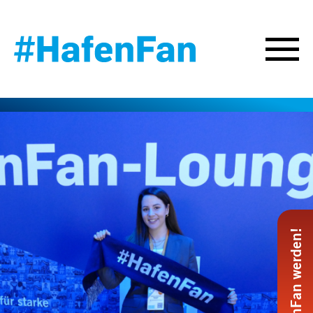
#HafenFan werden!