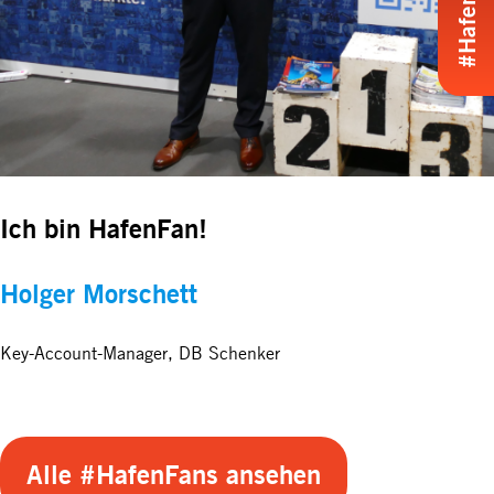
Ich bin HafenFan!
Holger Morschett
Key-Account-Manager, DB Schenker
Alle #HafenFans ansehen