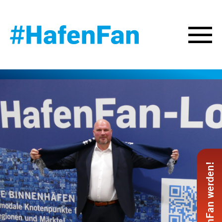
#HafenFan werden!