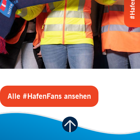
Alle #HafenFans ansehen