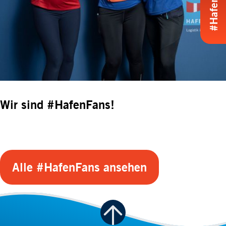
Wir sind #HafenFans!
Alle #HafenFans ansehen