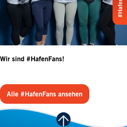
Wir sind #HafenFans!
Alle #HafenFans ansehen