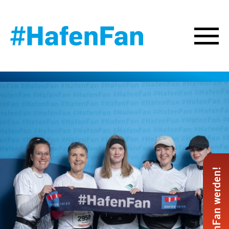
#HafenFan werden!