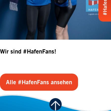
Wir sind #HafenFans!
Alle #HafenFans ansehen