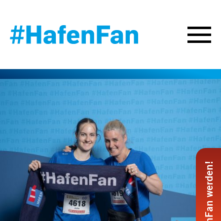
#HafenFan werden!