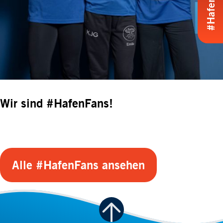
Wir sind #HafenFans!
Alle #HafenFans ansehen