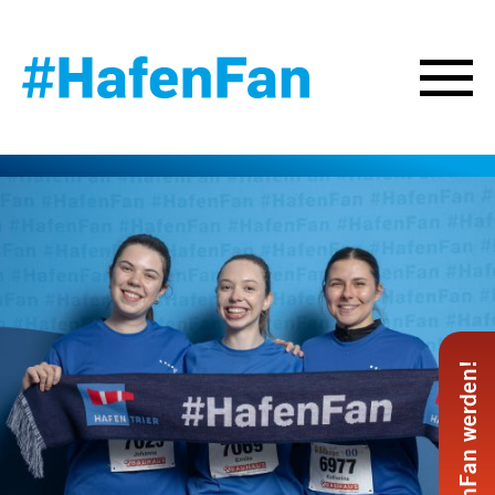
#HafenFan werden!