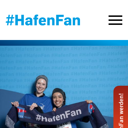
#HafenFan werden!