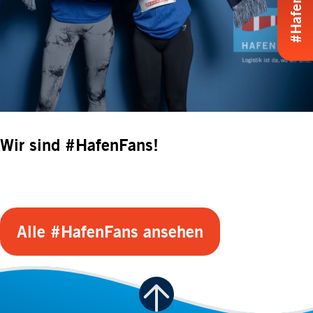
Wir sind #HafenFans!
Alle #HafenFans ansehen