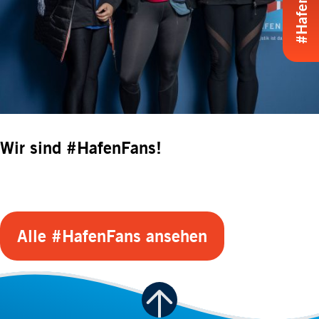
Wir sind #HafenFans!
Alle #HafenFans ansehen