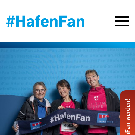
#HafenFan werden!