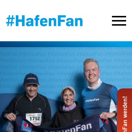
#HafenFan werden!