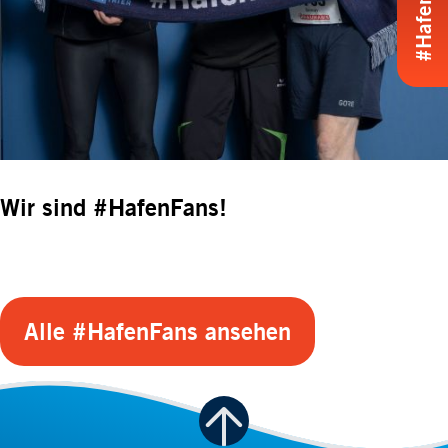
Wir sind #HafenFans!
Alle #HafenFans ansehen