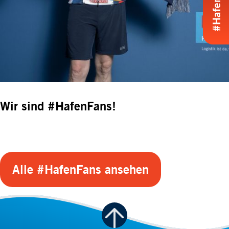
Wir sind #HafenFans!
Alle #HafenFans ansehen