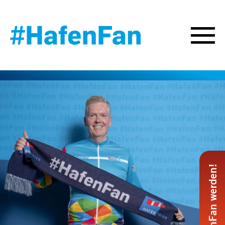
#HafenFan werden!