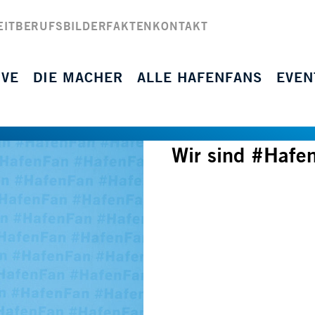
EIT
BERUFSBILDER
FAKTEN
KONTAKT
IVE
DIE MACHER
ALLE HAFENFANS
EVEN
Wir sind #Hafe