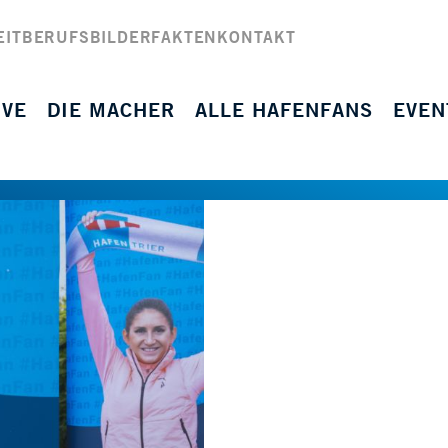
EIT
BERUFSBILDER
FAKTEN
KONTAKT
IVE
DIE MACHER
ALLE HAFENFANS
EVEN