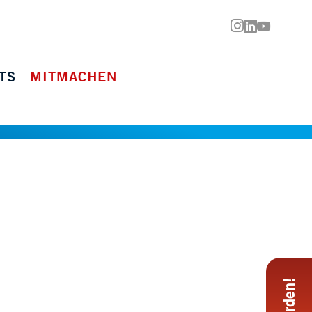



TS
MITMACHEN