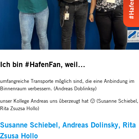
Ich bin #HafenFan, weil…
umfangreiche Transporte möglich sind, die eine Anbindung im
Binnenraum verbessern. (Andreas Doblinksy)
unser Kollege Andreas uns überzeugt hat 🙂 (Susanne Schiebel,
Rita Zsuzsa Hollo)
Susanne Schiebel, Andreas Dolinsky, Rita
Zsusa Hollo