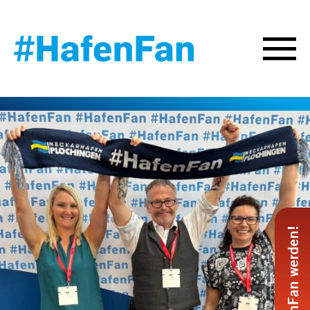
#HafenFan werden!