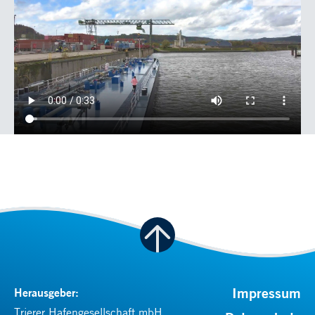
Impressum
Herausgeber:
Trierer Hafengesellschaft mbH